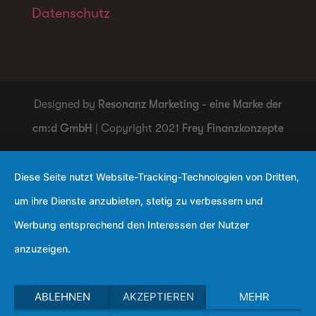
Datenschutz
Designed by
Resonanz Marketing - eine Marke der
cm:d GmbH
| Copyright 2021
Frey Finanzkonzepte
Diese Seite nutzt Website-Tracking-Technologien von Dritten,
um ihre Dienste anzubieten, stetig zu verbessern und
Werbung entsprechend den Interessen der Nutzer
anzuzeigen.
ABLEHNEN
AKZEPTIEREN
MEHR