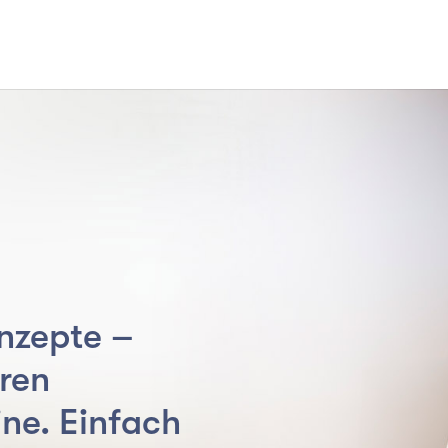
nzepte –
hren
ne. Einfach