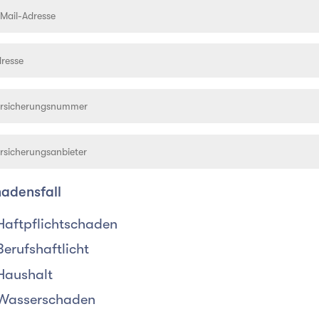
adensfall
Haftpflichtschaden
Berufshaftlicht
Haushalt
Wasserschaden