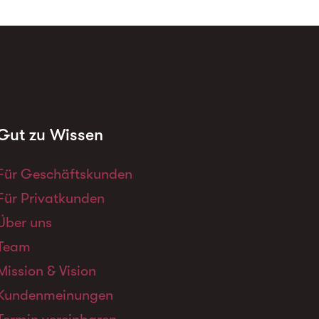
Gut zu Wissen
Für Geschäftskunden
Für Privatkunden
Über uns
Team
Mission & Vision
Kundenmeinungen