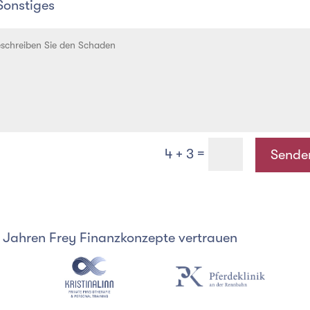
Sonstiges
=
4 + 3
Sende
en Jahren Frey Finanzkonzepte vertrauen