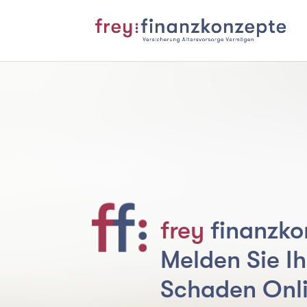
frey
finanzko
Melden Sie I
Schaden Onli