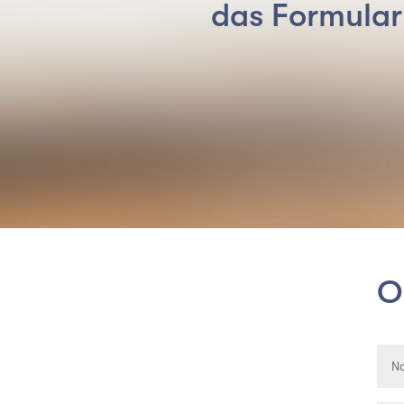
das Formular
O