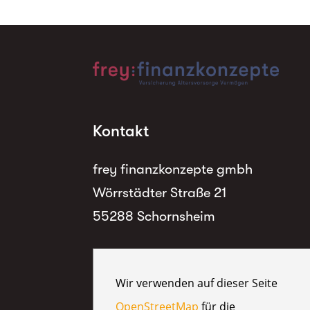
Kontakt
frey finanzkonzepte gmbh
Wörrstädter Straße 21
55288 Schornsheim
Wir verwenden auf dieser Seite
OpenStreetMap
für die